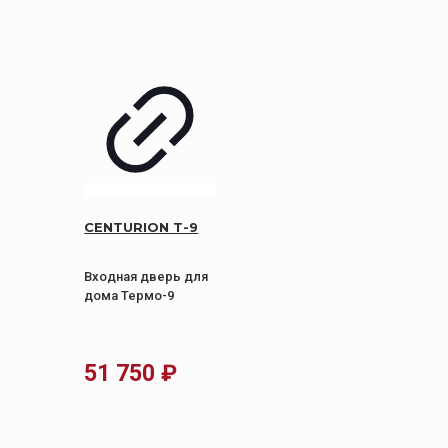
CENTURION Т-9
Входная дверь для
дома Термо-9
51 750
₽