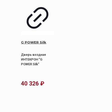
G POWER Silk
Дверь входная
ИНТЕКРОН "G
POWER Silk"
40 326
₽