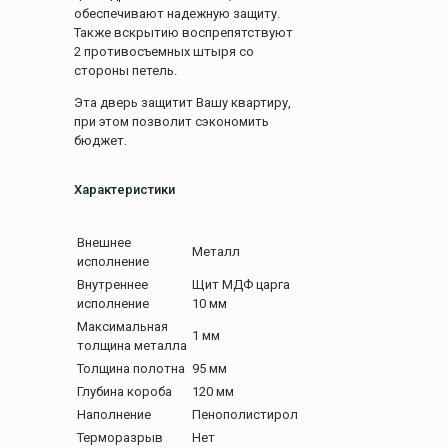
обеспечивают надежную защиту.
Также вскрытию воспрепятствуют
2 противосъемных штыря со
стороны петель.
Эта дверь защитит Вашу квартиру,
при этом позволит сэкономить
бюджет.
Характеристики
Внешнее
Металл
исполнение
Внутреннее
Щит МДФ царга
исполнение
10 мм
Максимальная
1 мм
толщина металла
Толщина полотна
95 мм
Глубина короба
120 мм
Наполнение
Пенополистирол
Терморазрыв
Нет