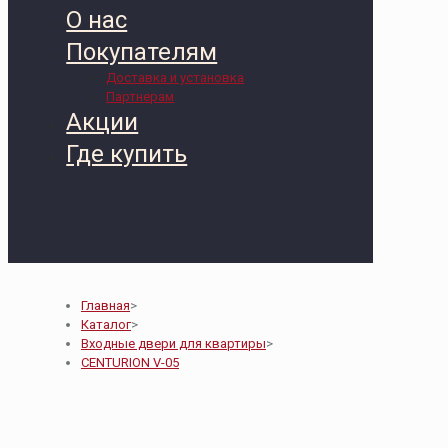
О нас
Покупателям
Доставка и установка
Партнерам
Акции
Где купить
Главная
>
Каталог
>
Входные двери для квартиры
>
CENTURION V-05