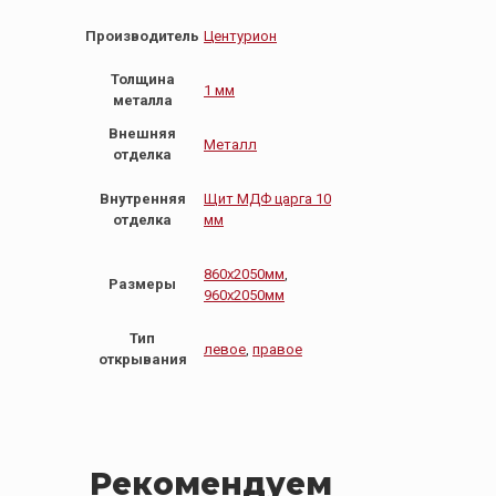
Производитель
Центурион
Толщина
1 мм
металла
Внешняя
Металл
отделка
Внутренняя
Щит МДФ царга 10
отделка
мм
860х2050мм
,
Размеры
960х2050мм
Тип
левое
,
правое
открывания
Рекомендуем