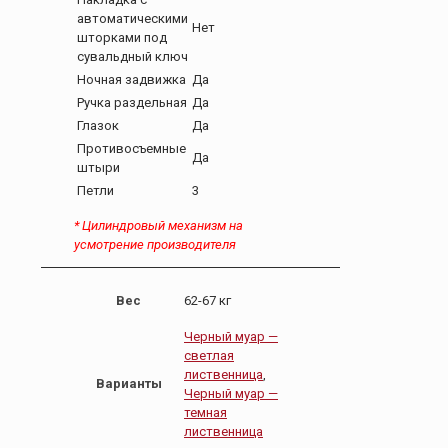
автоматическими
Нет
шторками под
сувальдный ключ
Ночная задвижка
Да
Ручка раздельная
Да
Глазок
Да
Противосъемные
Да
штыри
Петли
3
* Цилиндровый механизм на
усмотрение производителя
Вес
62-67 кг
Черный муар —
светлая
лиственница
,
Варианты
Черный муар —
темная
лиственница