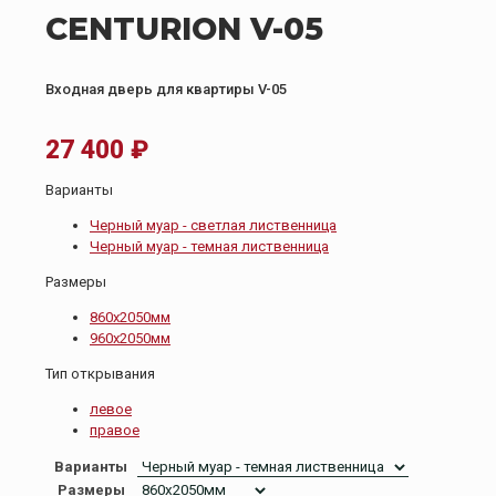
CENTURION V-05
Входная дверь для квартиры V-05
27 400
₽
Варианты
Черный муар - светлая лиственница
Черный муар - темная лиственница
Размеры
860х2050мм
960х2050мм
Тип открывания
левое
правое
Варианты
Размеры