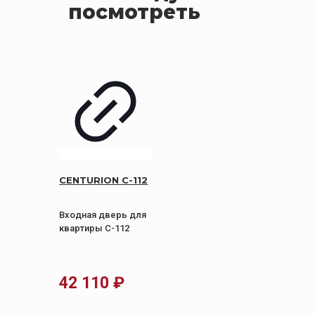
посмотреть
CENTURION С-112
Входная дверь для
квартиры С-112
42 110
₽