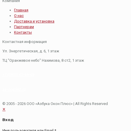
Компания
Главная
О нас
Доставка и установка
Партнерам
Контакты
Контактная информация
Ул. Энергетическая, д. 6, 1 этаж
​ТЦ "Оранжевое небо"​ Нахимова, 8 ст2, ​1 этаж
+7 (3822) 67-69-69
az-on@list.ru
© 2005 - 2026 ООО «Азбука Окон Плюс»
| All Rights Reserved
✕
Вход
Имя пользователя или Email
*