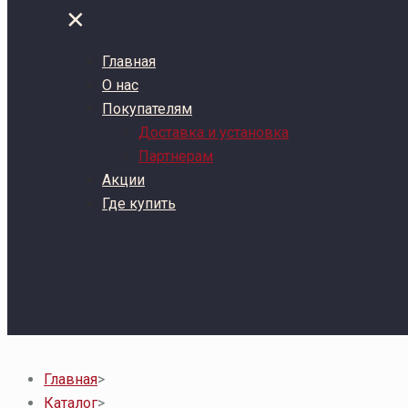
✕
Главная
О нас
Покупателям
Доставка и установка
Партнерам
Акции
Где купить
Главная
>
Каталог
>