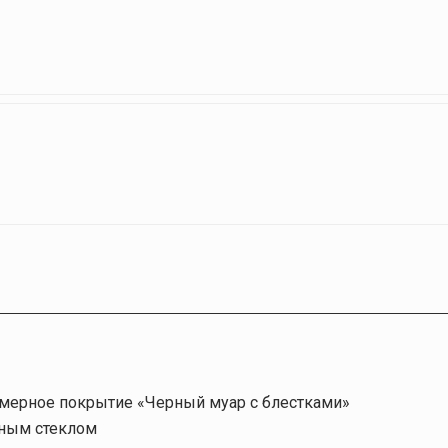
ерное покрытие «Черный муар с блестками»
рным стеклом