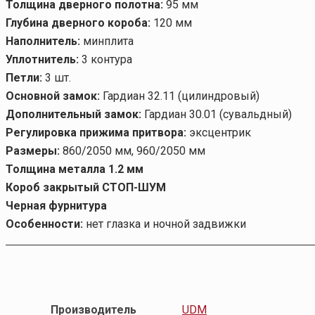
Толщина дверного полотна:
95 мм
Глубина дверного короба:
120 мм
Наполнитель:
минплита
Уплотнитель:
3 контура
Петли:
3 шт.
Основной замок:
Гардиан 32.11 (цилиндровый)
Дополнительный замок:
Гардиан 30.01 (сувальдный)
Регулировка прижима притвора:
эксцентрик
Размеры:
860/2050 мм, 960/2050 мм
Толщина металла 1.2 мм
Короб закрытый СТОП-ШУМ
Черная фурнитура
Особенности:
нет глазка и ночной задвижки
Производитель
UDM