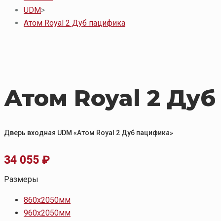
UDM
>
Атом Royal 2 Дуб пацифика
Атом Royal 2 Ду
Дверь входная UDM «Атом Royal 2 Дуб пацифика»
34 055
₽
Размеры
860х2050мм
960х2050мм