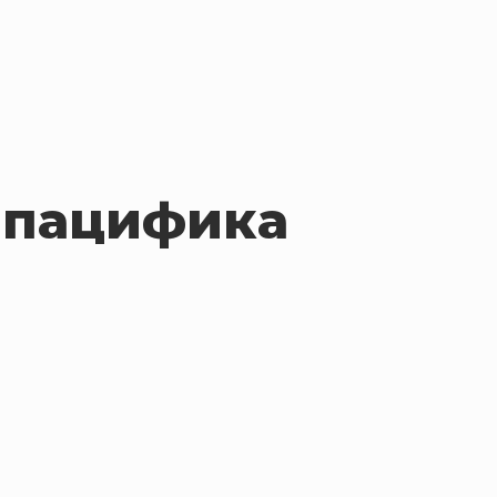
б пацифика