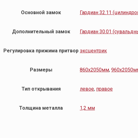
Основной замок
Гардиан 32.11 (цилиндр
Дополнительный замок
Гардиан 30.01 (сувальдн
Регулировка прижима притвор
эксцентрик
Размеры
860х2050мм
,
960х2050м
Тип открывания
левое
,
правое
Толщина металла
1,2 мм