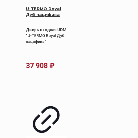
U-TERMO Royal
Дуб пацифика
Дверь входная UDM
"U-TERMO Royal Дуб
пацифика"
37 908
₽