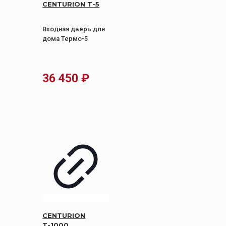
CENTURION Т-5
Входная дверь для
дома Термо-5
36 450
₽
CENTURION
Т-1000