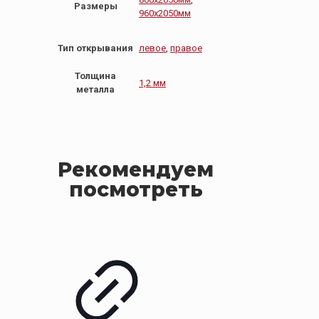
Размеры
960х2050мм
Тип открывания
левое
,
правое
Толщина
1,2 мм
металла
Рекомендуем
посмотреть