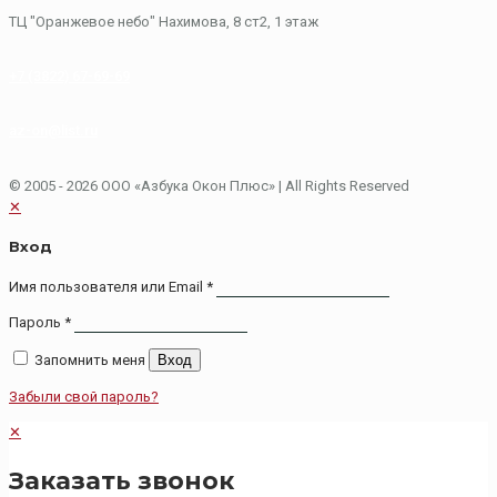
​ТЦ "Оранжевое небо"​ Нахимова, 8 ст2, ​1 этаж
+7 (3822) 67-69-69
az-on@list.ru
© 2005 - 2026 ООО «Азбука Окон Плюс»
| All Rights Reserved
✕
Вход
Имя пользователя или Email
*
Пароль
*
Запомнить меня
Вход
Забыли свой пароль?
✕
Заказать звонок