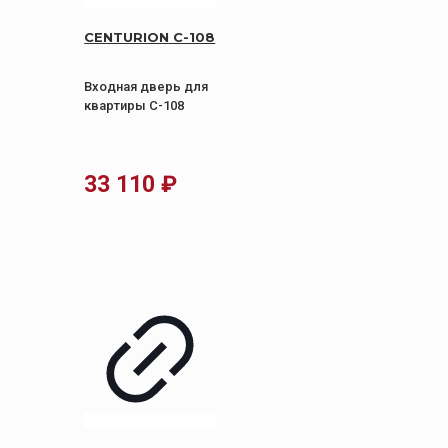
CENTURION C-108
Входная дверь для
квартиры C-108
33 110
₽