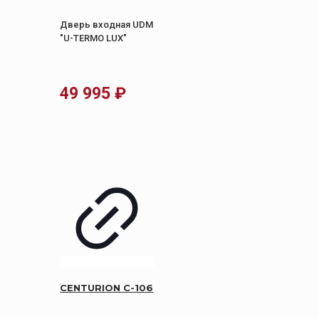
Дверь входная UDM
"U-TERMO LUX"
49 995
₽
CENTURION C-106