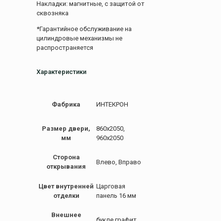
Накладки: магнитные, с защитой от
сквозняка
*Гарантийное обслуживание на
цилиндровые механизмы не
распространяется
Характеристики
Фабрика
ИНТЕКРОН
Размер двери,
860х2050,
мм
960х2050
Сторона
Влево, Вправо
открывания
Цвет внутренней
Царговая
отделки
панель 16 мм
Внешнее
букле графит