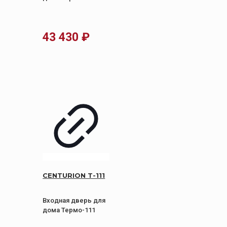
43 430
₽
CENTURION Т-111
Входная дверь для
дома Термо-111