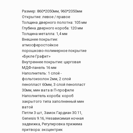
Размер: 860*2050мм, 960*2050мм
Открытие: левое / правое
Толщина дверного полотна: 105 мм
Глубина дверного короба: 120 мм
Толщина металла: 1,4 мм
Внешнее покрытие:
атмосферостойкое
порошково-полимерное покрытие
«Букле Графит»
Внутреннее покрытие: царговая
МДФ-панель 16 мм
Наполнитель: 1 слой -
фольгоизолон 2мм, 2 слой
пенопласт 60мм, 3 слой пенопласт
30мм, мин вата в П-профиле
Наполнитель короба: короб
закрытого типа заполненный мин
ватой
Петли 3 шт, Замок Гардиан 30.11,
Genesis 9.16, Независимая ночная
задвижка, Регулировка прижима
притвора: эксцентрик