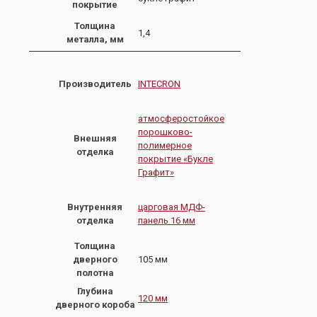
покрытие
Толщина
1,4
металла, мм
Производитель
INTECRON
атмосферостойкое
порошково-
Внешняя
полимерное
отделка
покрытие «Букле
Графит»
Внутренняя
царговая МДФ-
отделка
панель 16 мм
Толщина
дверного
105 мм
полотна
Глубина
120 мм
дверного короба