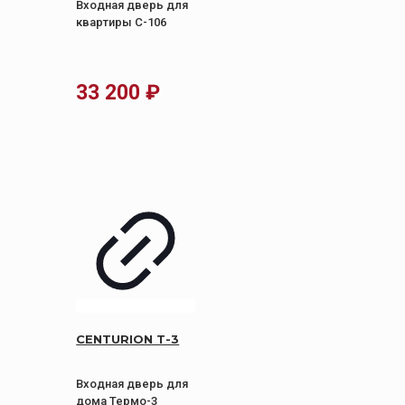
Входная дверь для
квартиры C-106
33 200
₽
CENTURION Т-3
Входная дверь для
дома Термо-3