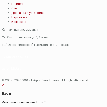
Главная
О нас
Доставка и установка
Партнерам
Контакты
Контактная информация
Ул. Энергетическая, д. 6, 1 этаж
​ТЦ "Оранжевое небо"​ Нахимова, 8 ст2, ​1 этаж
+7 (3822) 67-69-69
az-on@list.ru
© 2005 - 2026 ООО «Азбука Окон Плюс»
| All Rights Reserved
✕
Вход
Имя пользователя или Email
*