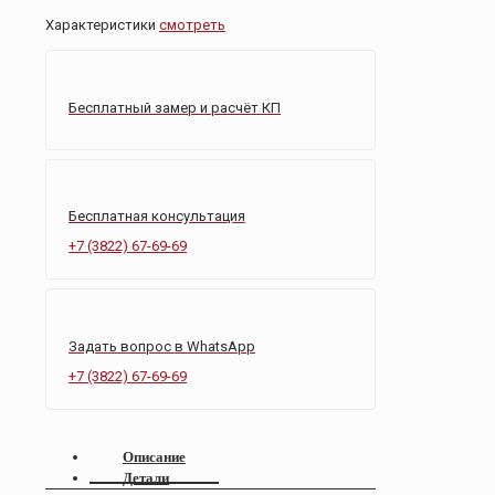
Неаполь
Характеристики
смотреть
Бесплатный замер и расчёт КП
Бесплатная консультация
+7 (3822) 67-69-69
Задать вопрос в WhatsApp
+7 (3822) 67-69-69
Описание
Детали