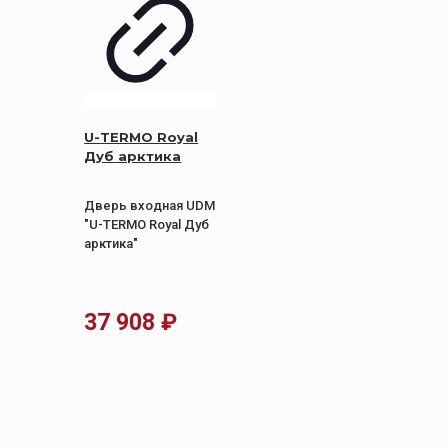
U-TERMO Royal
Дуб арктика
Дверь входная UDM
"U-TERMO Royal Дуб
арктика"
37 908
₽