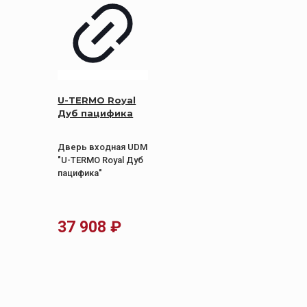
U-TERMO Royal
Дуб пацифика
Дверь входная UDM
"U-TERMO Royal Дуб
пацифика"
37 908
₽