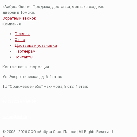
«Азбука Окон» - Продажа, доставка, монтаж входных
дверей в Томске.
Обратный звонок
Компания
Главная
О нас
Доставка и установка
Партнерам
Контакты
Контактная информация
Ул. Энергетическая, д. 6, 1 этаж
​ТЦ "Оранжевое небо"​ Нахимова, 8 ст2, ​1 этаж
+7 (3822) 67-69-69
az-on@list.ru
© 2005 - 2026 ООО «Азбука Окон Плюс»
| All Rights Reserved